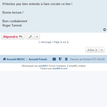
N’hésitez pas bien entendu à faire circuler ce lien !
Bonne lecture !
Bien cordialement
Roger Torrenti
Répondre
1 message • Page
1
sur
1
Aller à
Accueil MOOC
Accueil Forum
Heures au format
UTC+02:00
Développé par
phpBB
® Forum Software © phpBB Limited
Traduit par
phpBB-fr.com