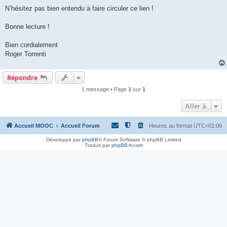
N’hésitez pas bien entendu à faire circuler ce lien !
Bonne lecture !
Bien cordialement
Roger Torrenti
Répondre
1 message • Page
1
sur
1
Aller à
Accueil MOOC
Accueil Forum
Heures au format
UTC+02:00
Développé par
phpBB
® Forum Software © phpBB Limited
Traduit par
phpBB-fr.com