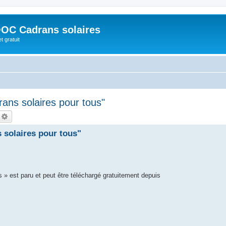
OC Cadrans solaires
t gratuit
ans solaires pour tous"
echercher
Recherche avancée
 solaires pour tous"
 » est paru et peut être téléchargé gratuitement depuis