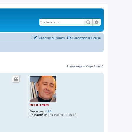
Rechercher
Recherche avancé
S’inscrire au forum
Connexion au forum
1 message • Page
1
sur
1
RogerTorrenti
Messages :
164
Enregistré le :
25 mai 2018, 15:12