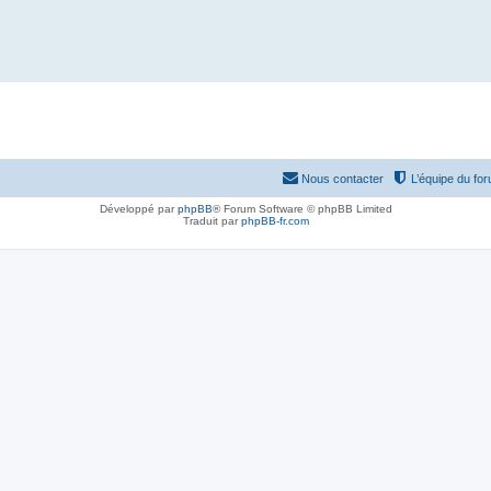
Nous contacter
L’équipe du fo
Développé par
phpBB
® Forum Software © phpBB Limited
Traduit par
phpBB-fr.com