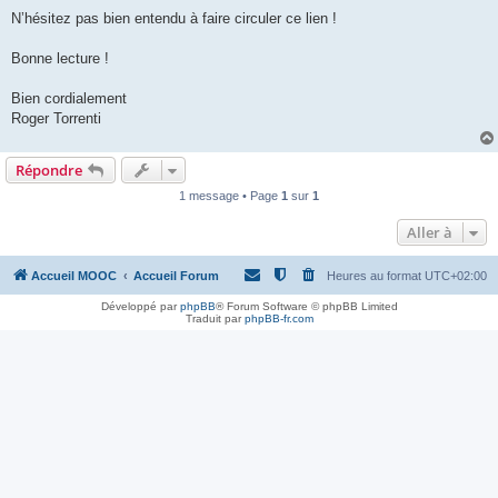
N’hésitez pas bien entendu à faire circuler ce lien !
Bonne lecture !
Bien cordialement
Roger Torrenti
Répondre
1 message • Page
1
sur
1
Aller à
Accueil MOOC
Accueil Forum
Heures au format
UTC+02:00
Développé par
phpBB
® Forum Software © phpBB Limited
Traduit par
phpBB-fr.com