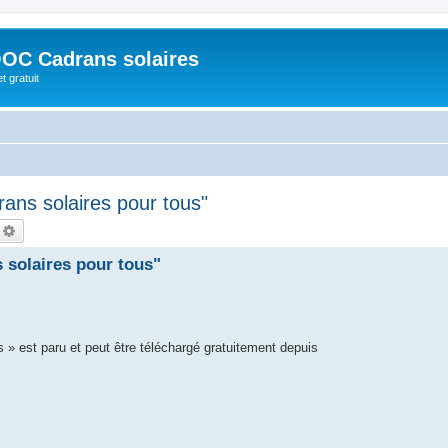
OC Cadrans solaires
t gratuit
ans solaires pour tous"
echercher
Recherche avancée
 solaires pour tous"
 » est paru et peut être téléchargé gratuitement depuis