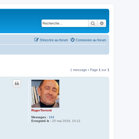
Rechercher
Recherche avancé
S’inscrire au forum
Connexion au forum
1 message • Page
1
sur
1
RogerTorrenti
Messages :
164
Enregistré le :
25 mai 2018, 15:12