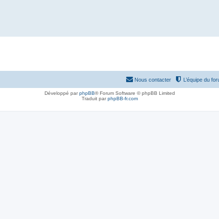
Nous contacter
L’équipe du fo
Développé par
phpBB
® Forum Software © phpBB Limited
Traduit par
phpBB-fr.com