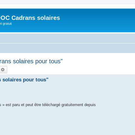
OC Cadrans solaires
t gratuit
ans solaires pour tous"
echercher
Recherche avancée
 solaires pour tous"
 » est paru et peut être téléchargé gratuitement depuis