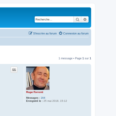
Rechercher
Recherche avancé
S’inscrire au forum
Connexion au forum
1 message • Page
1
sur
1
RogerTorrenti
Messages :
164
Enregistré le :
25 mai 2018, 15:12