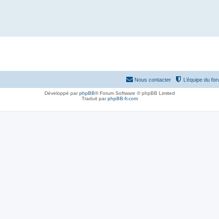
Nous contacter
L’équipe du fo
Développé par
phpBB
® Forum Software © phpBB Limited
Traduit par
phpBB-fr.com