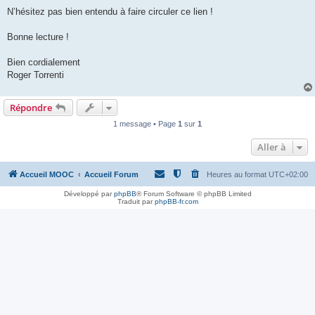
N’hésitez pas bien entendu à faire circuler ce lien !
Bonne lecture !
Bien cordialement
Roger Torrenti
Répondre
1 message • Page
1
sur
1
Aller à
Accueil MOOC
Accueil Forum
Heures au format
UTC+02:00
Développé par
phpBB
® Forum Software © phpBB Limited
Traduit par
phpBB-fr.com