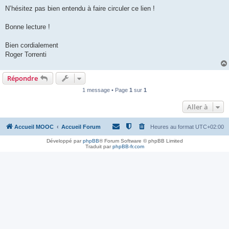
N’hésitez pas bien entendu à faire circuler ce lien !
Bonne lecture !
Bien cordialement
Roger Torrenti
Répondre
1 message • Page
1
sur
1
Aller à
Accueil MOOC
Accueil Forum
Heures au format
UTC+02:00
Développé par
phpBB
® Forum Software © phpBB Limited
Traduit par
phpBB-fr.com