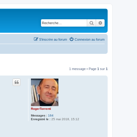
Rechercher
Recherche avancé
S’inscrire au forum
Connexion au forum
1 message • Page
1
sur
1
RogerTorrenti
Messages :
164
Enregistré le :
25 mai 2018, 15:12