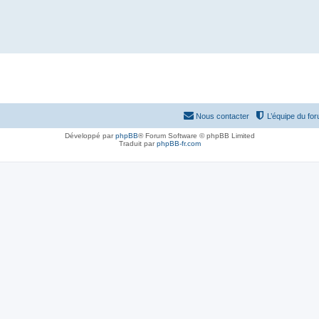
Nous contacter
L’équipe du fo
Développé par
phpBB
® Forum Software © phpBB Limited
Traduit par
phpBB-fr.com