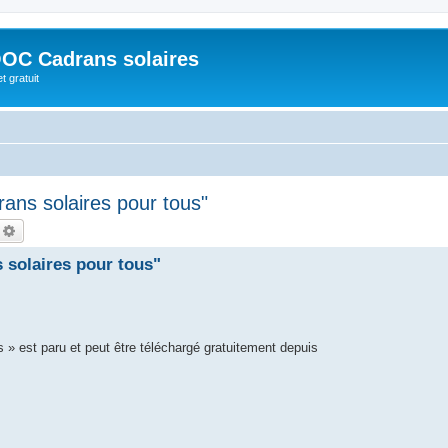
OC Cadrans solaires
t gratuit
ans solaires pour tous"
echercher
Recherche avancée
 solaires pour tous"
 » est paru et peut être téléchargé gratuitement depuis