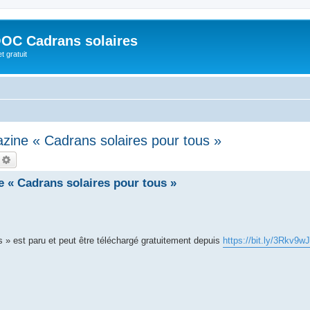
OC Cadrans solaires
t gratuit
zine « Cadrans solaires pour tous »
echercher
Recherche avancée
 « Cadrans solaires pour tous »
s » est paru et peut être téléchargé gratuitement depuis
https://bit.ly/3Rkv9wJ