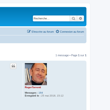
Rechercher
Recherche avancé
S’inscrire au forum
Connexion au forum
1 message • Page
1
sur
1
RogerTorrenti
Messages :
164
Enregistré le :
25 mai 2018, 15:12