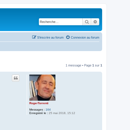
Rechercher
Recherche avancé
S’inscrire au forum
Connexion au forum
1 message • Page
1
sur
1
RogerTorrenti
Messages :
164
Enregistré le :
25 mai 2018, 15:12