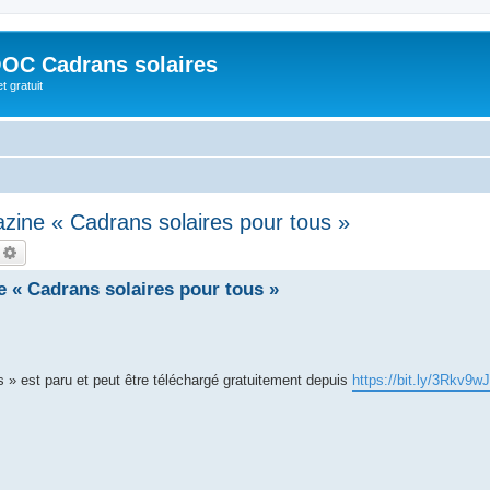
OC Cadrans solaires
t gratuit
zine « Cadrans solaires pour tous »
echercher
Recherche avancée
 « Cadrans solaires pour tous »
s » est paru et peut être téléchargé gratuitement depuis
https://bit.ly/3Rkv9wJ