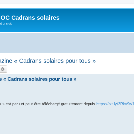
OC Cadrans solaires
t gratuit
zine « Cadrans solaires pour tous »
echercher
Recherche avancée
 « Cadrans solaires pour tous »
s » est paru et peut être téléchargé gratuitement depuis
https://bit.ly/3Rkv9wJ