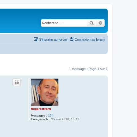
Rechercher
Recherche avancé
S’inscrire au forum
Connexion au forum
1 message • Page
1
sur
1
RogerTorrenti
Messages :
164
Enregistré le :
25 mai 2018, 15:12