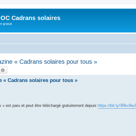
OC Cadrans solaires
t gratuit
zine « Cadrans solaires pour tous »
echercher
Recherche avancée
 « Cadrans solaires pour tous »
s » est paru et peut être téléchargé gratuitement depuis
https://bit.ly/3Rkv9wJ