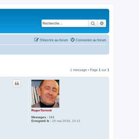
Rechercher
Recherche avancé
S’inscrire au forum
Connexion au forum
1 message • Page
1
sur
1
RogerTorrenti
Messages :
164
Enregistré le :
25 mai 2018, 15:12