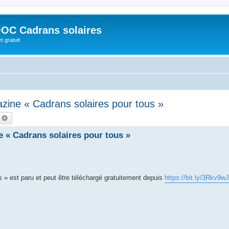
OC Cadrans solaires
t gratuit
zine « Cadrans solaires pour tous »
echercher
Recherche avancée
 « Cadrans solaires pour tous »
s » est paru et peut être téléchargé gratuitement depuis
https://bit.ly/3Rkv9wJ