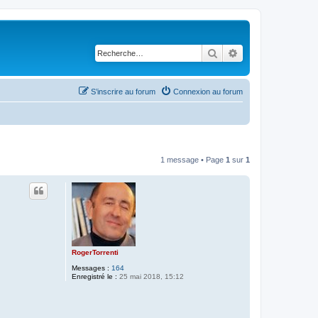
Rechercher
Recherche avancé
S’inscrire au forum
Connexion au forum
1 message • Page
1
sur
1
RogerTorrenti
Messages :
164
Enregistré le :
25 mai 2018, 15:12