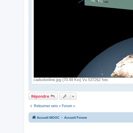
cadsolonline.jpg (70.49 Kio) Vu 537262 fois
Répondre
Retourner vers « Forum »
Accueil MOOC
Accueil Forum