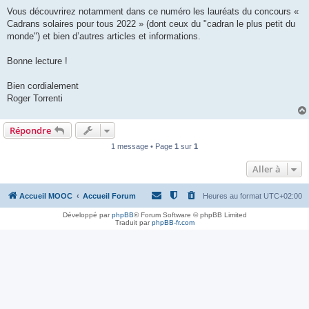
Vous découvrirez notamment dans ce numéro les lauréats du concours «
Cadrans solaires pour tous 2022 » (dont ceux du "cadran le plus petit du
monde") et bien d’autres articles et informations.
Bonne lecture !
Bien cordialement
Roger Torrenti
Répondre
1 message • Page
1
sur
1
Aller à
Accueil MOOC
Accueil Forum
Heures au format
UTC+02:00
Développé par
phpBB
® Forum Software © phpBB Limited
Traduit par
phpBB-fr.com