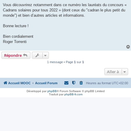
Vous découvrirez notamment dans ce numéro les lauréats du concours «
Cadrans solaires pour tous 2022 » (dont ceux du "cadran le plus petit du
monde") et bien d’autres articles et informations.
Bonne lecture !
Bien cordialement
Roger Torrenti
Répondre
1 message • Page
1
sur
1
Aller à
Accueil MOOC
Accueil Forum
Heures au format
UTC+02:00
Développé par
phpBB
® Forum Software © phpBB Limited
Traduit par
phpBB-fr.com