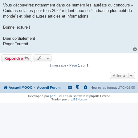
Vous découvrirez notamment dans ce numéro les lauréats du concours «
Cadrans solaires pour tous 2022 » (dont ceux du "cadran le plus petit du
monde") et bien d’autres articles et informations.
Bonne lecture !
Bien cordialement
Roger Torrenti
Répondre
1 message • Page
1
sur
1
Aller à
Accueil MOOC
Accueil Forum
Heures au format
UTC+02:00
Développé par
phpBB
® Forum Software © phpBB Limited
Traduit par
phpBB-fr.com