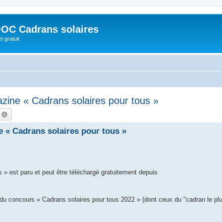
OC Cadrans solaires
t gratuit
zine « Cadrans solaires pour tous »
echercher
Recherche avancée
 « Cadrans solaires pour tous »
 » est paru et peut être téléchargé gratuitement depuis
 concours « Cadrans solaires pour tous 2022 » (dont ceux du "cadran le plu