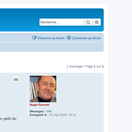
Rechercher
Recherche avancé
S’inscrire au forum
Connexion au forum
1 message • Page
1
sur
1
RogerTorrenti
Messages :
164
Enregistré le :
25 mai 2018, 15:12
s petit du