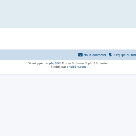
Nous contacter
L’équipe du fo
Développé par
phpBB
® Forum Software © phpBB Limited
Traduit par
phpBB-fr.com