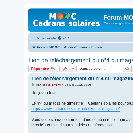
Forum MO
Cours en ligne libre e
Accès rapide
FAQ
Accueil MOOC
Accueil Forum
Forum
Lien de téléchargement du n°4 du maga
R
Répondre
Lien de téléchargement du n°4 du magazine
M
par
RogerTorrenti
»
06 juin 2022, 08:08
e
s
Bonjour à tous,
s
a
g
Le n°4 du magazine trimestriel « Cadrans solaires pour tous
e
https://www.cadrans-solaires.info/livre-et-magazine/
Vous découvrirez notamment dans ce numéro les lauréats du
monde") et bien d’autres articles et informations.