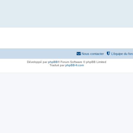
Nous contacter
L’équipe du fo
Développé par
phpBB
® Forum Software © phpBB Limited
Traduit par
phpBB-fr.com