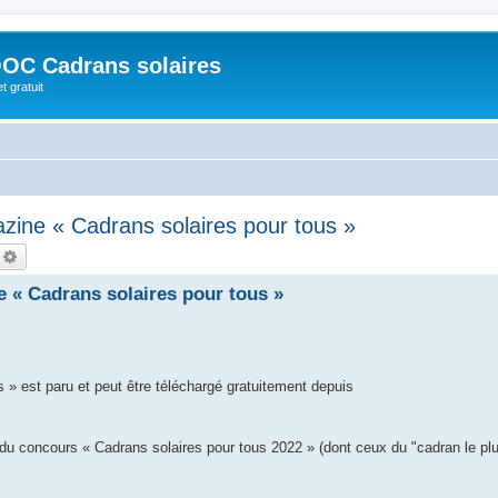
OC Cadrans solaires
t gratuit
zine « Cadrans solaires pour tous »
echercher
Recherche avancée
 « Cadrans solaires pour tous »
 » est paru et peut être téléchargé gratuitement depuis
 concours « Cadrans solaires pour tous 2022 » (dont ceux du "cadran le plu