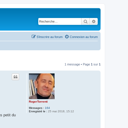
Rechercher
Recherche avancé
S’inscrire au forum
Connexion au forum
1 message • Page
1
sur
1
RogerTorrenti
Messages :
164
Enregistré le :
25 mai 2018, 15:12
s petit du