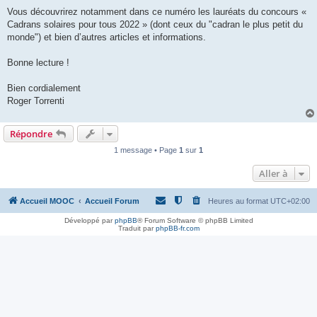
Vous découvrirez notamment dans ce numéro les lauréats du concours «
Cadrans solaires pour tous 2022 » (dont ceux du "cadran le plus petit du
monde") et bien d’autres articles et informations.
Bonne lecture !
Bien cordialement
Roger Torrenti
Répondre
1 message • Page
1
sur
1
Aller à
Accueil MOOC
Accueil Forum
Heures au format
UTC+02:00
Développé par
phpBB
® Forum Software © phpBB Limited
Traduit par
phpBB-fr.com