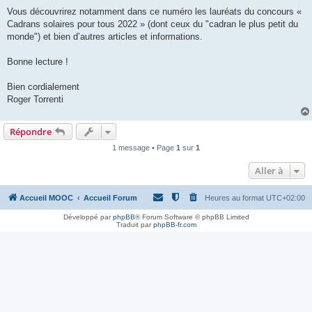
Vous découvrirez notamment dans ce numéro les lauréats du concours «
Cadrans solaires pour tous 2022 » (dont ceux du "cadran le plus petit du
monde") et bien d’autres articles et informations.
Bonne lecture !
Bien cordialement
Roger Torrenti
Répondre
1 message • Page
1
sur
1
Aller à
Accueil MOOC
Accueil Forum
Heures au format
UTC+02:00
Développé par
phpBB
® Forum Software © phpBB Limited
Traduit par
phpBB-fr.com