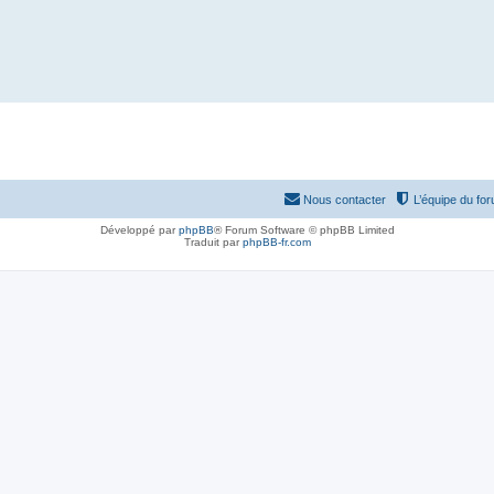
Nous contacter
L’équipe du fo
Développé par
phpBB
® Forum Software © phpBB Limited
Traduit par
phpBB-fr.com