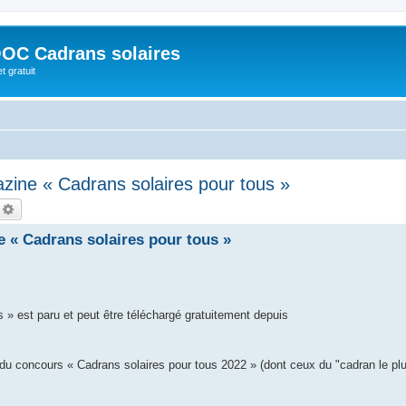
OC Cadrans solaires
t gratuit
zine « Cadrans solaires pour tous »
echercher
Recherche avancée
 « Cadrans solaires pour tous »
 » est paru et peut être téléchargé gratuitement depuis
 concours « Cadrans solaires pour tous 2022 » (dont ceux du "cadran le plu