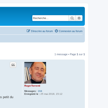
Rechercher
Recherche avancé
S’inscrire au forum
Connexion au forum
1 message • Page
1
sur
1
RogerTorrenti
Messages :
164
Enregistré le :
25 mai 2018, 15:12
s petit du