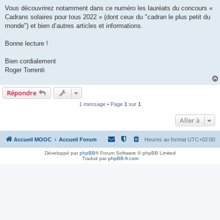
Vous découvrirez notamment dans ce numéro les lauréats du concours «
Cadrans solaires pour tous 2022 » (dont ceux du "cadran le plus petit du
monde") et bien d’autres articles et informations.
Bonne lecture !
Bien cordialement
Roger Torrenti
Répondre
1 message • Page
1
sur
1
Aller à
Accueil MOOC
Accueil Forum
Heures au format
UTC+02:00
Développé par
phpBB
® Forum Software © phpBB Limited
Traduit par
phpBB-fr.com