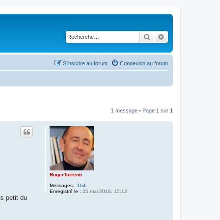
Rechercher
Recherche avancé
S’inscrire au forum
Connexion au forum
1 message • Page
1
sur
1
RogerTorrenti
Messages :
164
Enregistré le :
25 mai 2018, 15:12
s petit du