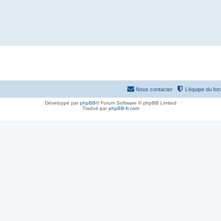
Nous contacter
L’équipe du fo
Développé par
phpBB
® Forum Software © phpBB Limited
Traduit par
phpBB-fr.com