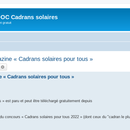
OC Cadrans solaires
t gratuit
zine « Cadrans solaires pour tous »
echercher
Recherche avancée
 « Cadrans solaires pour tous »
 » est paru et peut être téléchargé gratuitement depuis
 concours « Cadrans solaires pour tous 2022 » (dont ceux du "cadran le plu