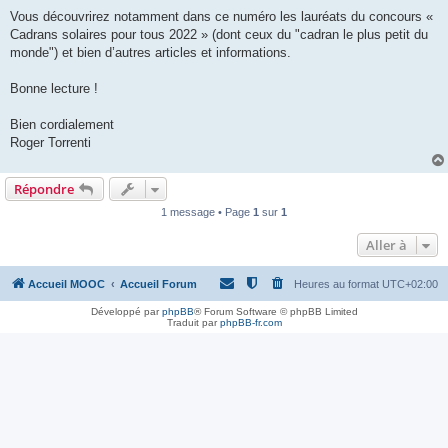
Vous découvrirez notamment dans ce numéro les lauréats du concours «
Cadrans solaires pour tous 2022 » (dont ceux du "cadran le plus petit du
monde") et bien d’autres articles et informations.
Bonne lecture !
Bien cordialement
Roger Torrenti
Répondre
1 message • Page
1
sur
1
Aller à
Accueil MOOC
Accueil Forum
Heures au format
UTC+02:00
Développé par
phpBB
® Forum Software © phpBB Limited
Traduit par
phpBB-fr.com