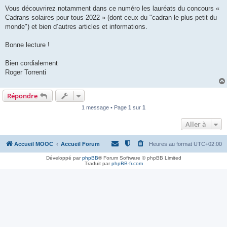
Vous découvrirez notamment dans ce numéro les lauréats du concours «
Cadrans solaires pour tous 2022 » (dont ceux du "cadran le plus petit du
monde") et bien d’autres articles et informations.
Bonne lecture !
Bien cordialement
Roger Torrenti
Répondre
1 message • Page
1
sur
1
Aller à
Accueil MOOC
Accueil Forum
Heures au format
UTC+02:00
Développé par
phpBB
® Forum Software © phpBB Limited
Traduit par
phpBB-fr.com