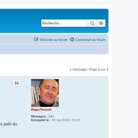
Rechercher
Recherche avancé
S’inscrire au forum
Connexion au forum
1 message • Page
1
sur
1
RogerTorrenti
Messages :
164
Enregistré le :
25 mai 2018, 15:12
s petit du