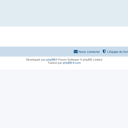
Nous contacter
L’équipe du fo
Développé par
phpBB
® Forum Software © phpBB Limited
Traduit par
phpBB-fr.com