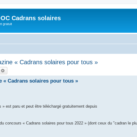
OC Cadrans solaires
t gratuit
zine « Cadrans solaires pour tous »
echercher
Recherche avancée
 « Cadrans solaires pour tous »
 » est paru et peut être téléchargé gratuitement depuis
 concours « Cadrans solaires pour tous 2022 » (dont ceux du "cadran le plu