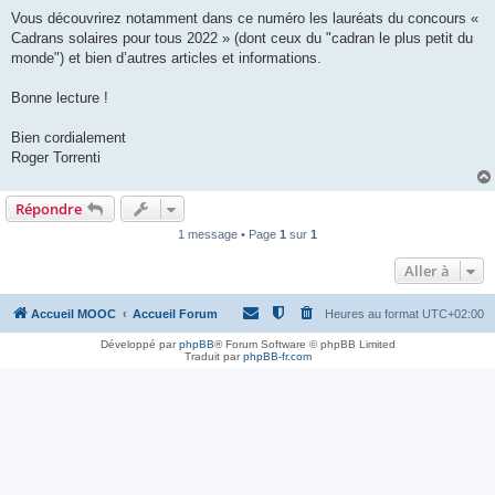
Vous découvrirez notamment dans ce numéro les lauréats du concours «
Cadrans solaires pour tous 2022 » (dont ceux du "cadran le plus petit du
monde") et bien d’autres articles et informations.
Bonne lecture !
Bien cordialement
Roger Torrenti
Répondre
1 message • Page
1
sur
1
Aller à
Accueil MOOC
Accueil Forum
Heures au format
UTC+02:00
Développé par
phpBB
® Forum Software © phpBB Limited
Traduit par
phpBB-fr.com