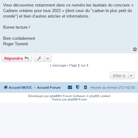
Vous découvrirez notamment dans ce numéro les lauréats du concours «
Cadrans solaires pour tous 2022 » (dont ceux du "cadran le plus petit du
monde") et bien d’autres articles et informations.
Bonne lecture !
Bien cordialement
Roger Torrenti
Répondre
1 message • Page
1
sur
1
Aller à
Accueil MOOC
Accueil Forum
Heures au format
UTC+02:00
Développé par
phpBB
® Forum Software © phpBB Limited
Traduit par
phpBB-fr.com