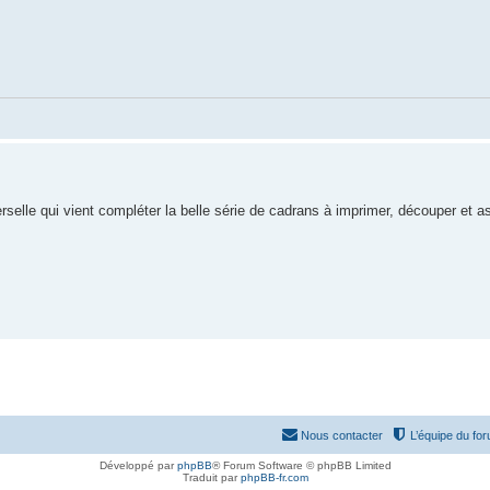
rselle qui vient compléter la belle série de cadrans à imprimer, découper et 
Nous contacter
L’équipe du fo
Développé par
phpBB
® Forum Software © phpBB Limited
Traduit par
phpBB-fr.com