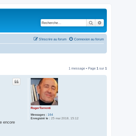
Rechercher
Recherche avancé
S’inscrire au forum
Connexion au forum
1 message • Page
1
sur
1
RogerTorrenti
Messages :
164
Enregistré le :
25 mai 2018, 15:12
re encore