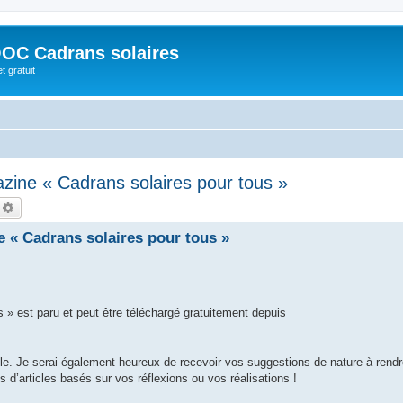
OC Cadrans solaires
t gratuit
zine « Cadrans solaires pour tous »
echercher
Recherche avancée
 « Cadrans solaires pour tous »
 » est paru et peut être téléchargé gratuitement depuis
ile. Je serai également heureux de recevoir vos suggestions de nature à rend
s d’articles basés sur vos réflexions ou vos réalisations !