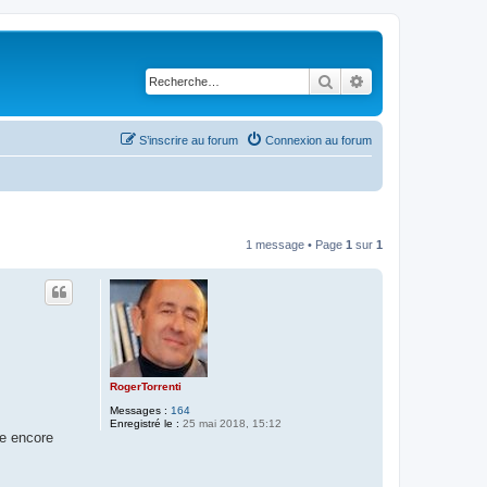
Rechercher
Recherche avancé
S’inscrire au forum
Connexion au forum
1 message • Page
1
sur
1
RogerTorrenti
Messages :
164
Enregistré le :
25 mai 2018, 15:12
re encore