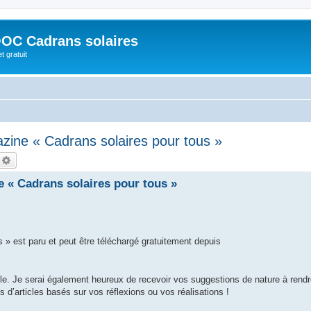
OC Cadrans solaires
t gratuit
zine « Cadrans solaires pour tous »
echercher
Recherche avancée
 « Cadrans solaires pour tous »
 » est paru et peut être téléchargé gratuitement depuis
ile. Je serai également heureux de recevoir vos suggestions de nature à rend
s d’articles basés sur vos réflexions ou vos réalisations !