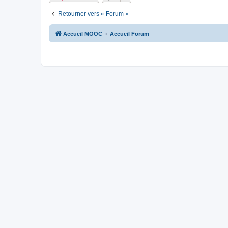
Retourner vers « Forum »
Accueil MOOC
Accueil Forum