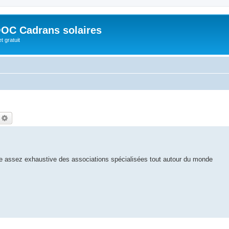
OC Cadrans solaires
t gratuit
echercher
Recherche avancée
ste assez exhaustive des associations spécialisées tout autour du monde