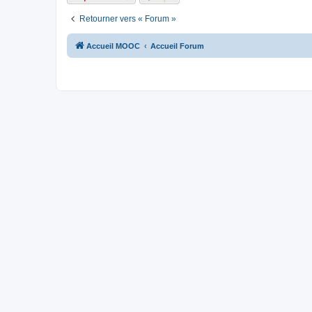
Retourner vers « Forum »
Accueil MOOC
Accueil Forum