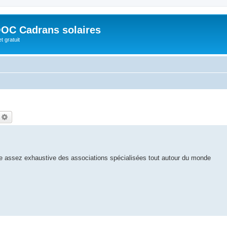
OC Cadrans solaires
t gratuit
echercher
Recherche avancée
ste assez exhaustive des associations spécialisées tout autour du monde