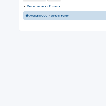
Retourner vers « Forum »
Accueil MOOC
Accueil Forum