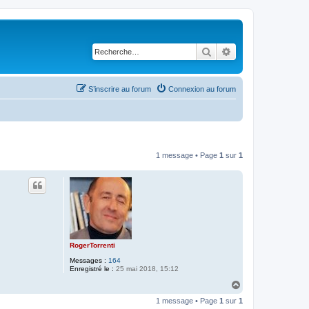
Rechercher
Recherche avancé
S’inscrire au forum
Connexion au forum
1 message • Page
1
sur
1
RogerTorrenti
Messages :
164
Enregistré le :
25 mai 2018, 15:12
H
a
1 message • Page
1
sur
1
u