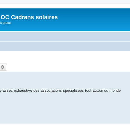
OC Cadrans solaires
t gratuit
echercher
Recherche avancée
ste assez exhaustive des associations spécialisées tout autour du monde