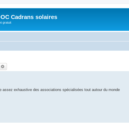
OC Cadrans solaires
t gratuit
echercher
Recherche avancée
ste assez exhaustive des associations spécialisées tout autour du monde