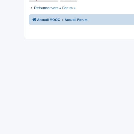
Retourner vers « Forum »
Accueil MOOC
Accueil Forum