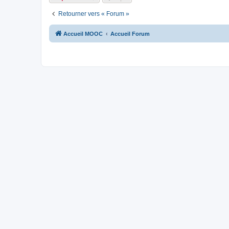
Retourner vers « Forum »
Accueil MOOC
Accueil Forum