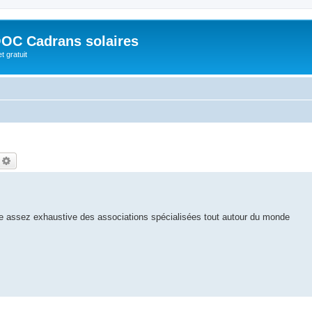
OC Cadrans solaires
t gratuit
echercher
Recherche avancée
ste assez exhaustive des associations spécialisées tout autour du monde