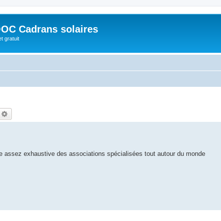
OC Cadrans solaires
t gratuit
echercher
Recherche avancée
ste assez exhaustive des associations spécialisées tout autour du monde