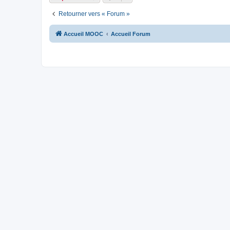
Retourner vers « Forum »
Accueil MOOC
Accueil Forum