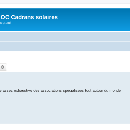
OC Cadrans solaires
t gratuit
echercher
Recherche avancée
ste assez exhaustive des associations spécialisées tout autour du monde