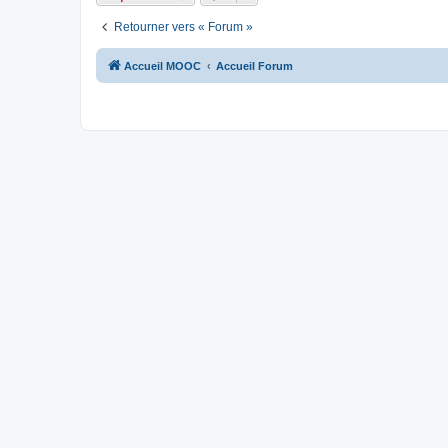
Retourner vers « Forum »
Accueil MOOC
Accueil Forum