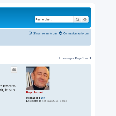
Rechercher
Recherche avancé
S’inscrire au forum
Connexion au forum
1 message • Page
1
sur
1
y préparer.
it, le plus
RogerTorrenti
Messages :
164
Enregistré le :
25 mai 2018, 15:12