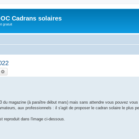
OC Cadrans solaires
t gratuit
022
echercher
Recherche avancée
 du magazine (à paraître début mars) mais sans attendre vous pouvez vous 
ateurs, aux professionnels : il s'agit de proposer le cadran solaire le plus pet
est reproduit dans l'image ci-dessous.