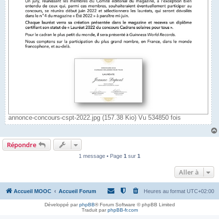
annonce-concours-cspt-2022.jpg (157.38 Kio) Vu 534850 fois
Répondre
1 message • Page
1
sur
1
Aller à
Accueil MOOC
Accueil Forum
Heures au format
UTC+02:00
Développé par
phpBB
® Forum Software © phpBB Limited
Traduit par
phpBB-fr.com