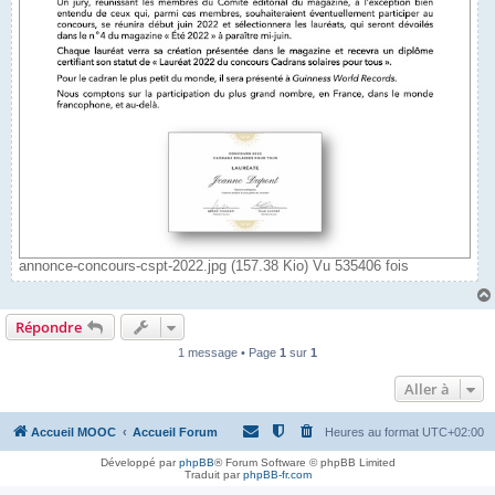
annonce-concours-cspt-2022.jpg (157.38 Kio) Vu 535406 fois
Répondre
1 message • Page
1
sur
1
Aller à
Accueil MOOC
Accueil Forum
Heures au format
UTC+02:00
Développé par
phpBB
® Forum Software © phpBB Limited
Traduit par
phpBB-fr.com