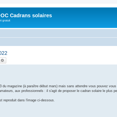
OC Cadrans solaires
t gratuit
022
echercher
Recherche avancée
 du magazine (à paraître début mars) mais sans attendre vous pouvez vous 
ateurs, aux professionnels : il s'agit de proposer le cadran solaire le plus pet
est reproduit dans l'image ci-dessous.