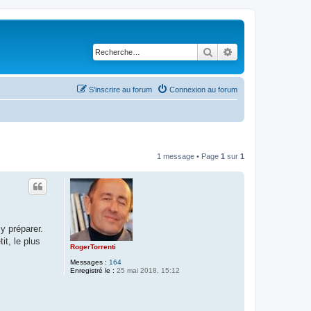
Rechercher
Recherche avancé
S’inscrire au forum
Connexion au forum
1 message • Page
1
sur
1
y préparer.
it, le plus
RogerTorrenti
Messages :
164
Enregistré le :
25 mai 2018, 15:12