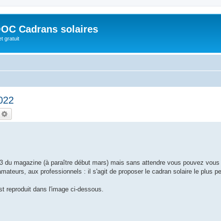
OC Cadrans solaires
t gratuit
022
echercher
Recherche avancée
 du magazine (à paraître début mars) mais sans attendre vous pouvez vous 
ateurs, aux professionnels : il s'agit de proposer le cadran solaire le plus pet
est reproduit dans l'image ci-dessous.