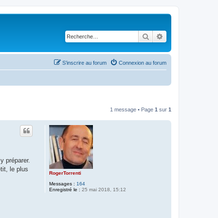
Rechercher
Recherche avancé
S’inscrire au forum
Connexion au forum
1 message • Page
1
sur
1
y préparer.
it, le plus
RogerTorrenti
Messages :
164
Enregistré le :
25 mai 2018, 15:12