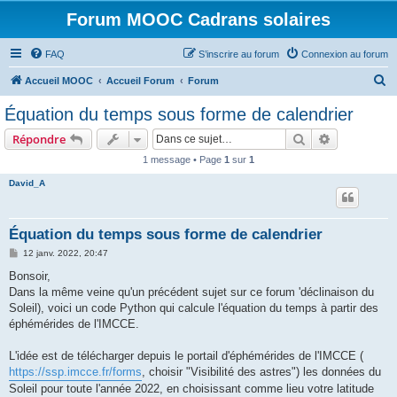
Forum MOOC Cadrans solaires
FAQ
S’inscrire au forum
Connexion au forum
R
Accueil MOOC
Accueil Forum
Forum
e
Équation du temps sous forme de calendrier
c
Rechercher
Recherche 
Répondre
h
1 message • Page
1
sur
1
e
David_A
r
c
h
Équation du temps sous forme de calendrier
e
M
12 janv. 2022, 20:47
e
r
s
Bonsoir,
s
Dans la même veine qu'un précédent sujet sur ce forum 'déclinaison du
a
g
Soleil), voici un code Python qui calcule l'équation du temps à partir des
e
éphémérides de l'IMCCE.
L'idée est de télécharger depuis le portail d'éphémérides de l'IMCCE (
https://ssp.imcce.fr/forms
, choisir "Visibilité des astres") les données du
Soleil pour toute l'année 2022, en choisissant comme lieu votre latitude