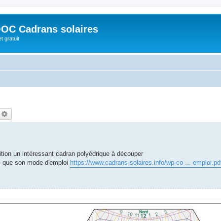
OC Cadrans solaires
t gratuit
echercher
Recherche avancée
tion un intéressant cadran polyédrique à découper
i que son mode d'emploi
https://www.cadrans-solaires.info/wp-co ... emploi.pd