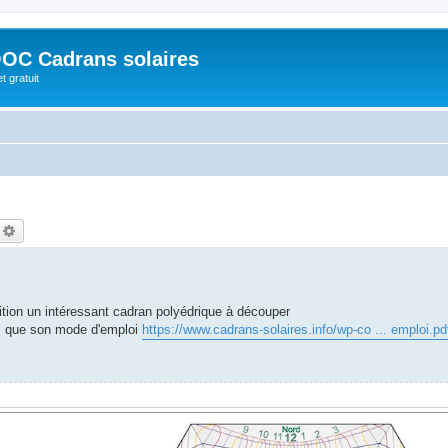
OC Cadrans solaires
t gratuit
echercher
Recherche avancée
tion un intéressant cadran polyédrique à découper
i que son mode d'emploi
https://www.cadrans-solaires.info/wp-co ... emploi.pd