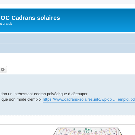
OC Cadrans solaires
t gratuit
echercher
Recherche avancée
tion un intéressant cadran polyédrique à découper
i que son mode d'emploi
https://www.cadrans-solaires.info/wp-co ... emploi.pd