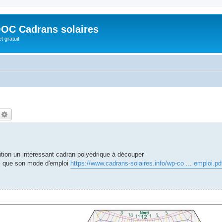
OC Cadrans solaires
t gratuit
echercher
Recherche avancée
tion un intéressant cadran polyédrique à découper
i que son mode d'emploi
https://www.cadrans-solaires.info/wp-co ... emploi.pd